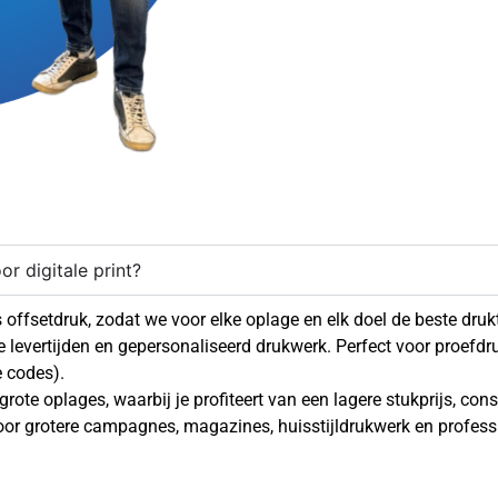
r digitale print?
s offsetdruk, zodat we voor elke oplage en elk doel de beste dru
lle levertijden en gepersonaliseerd drukwerk. Perfect voor proefd
 codes).
 grote oplages, waarbij je profiteert van een lagere stukprijs, co
 voor grotere campagnes, magazines, huisstijldrukwerk en profes