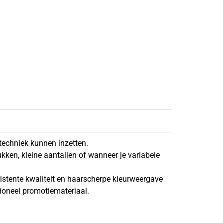
ktechniek kunnen inzetten.
rukken, kleine aantallen of wanneer je variabele
nsistente kwaliteit en haarscherpe kleurweergave
sioneel promotiemateriaal.