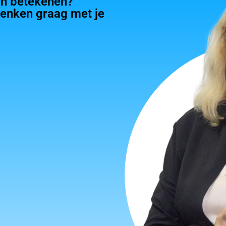
en betekenen?
enken graag met je