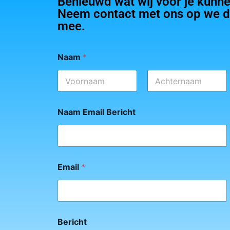
Benieuwd wat wij voor je kunn
Neem contact met ons op we d
mee.
Naam
*
Eerste
Achternaam
Naam Email Bericht
Email
*
Bericht