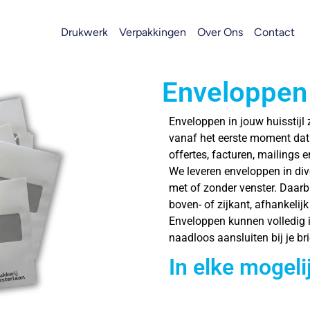
Drukwerk
Verpakkingen
Over Ons
Contact
Enveloppen
Enveloppen in jouw huisstijl
vanaf het eerste moment dat 
offertes, facturen, mailings 
We leveren enveloppen in div
met of zonder venster. Daarbij
boven- of zijkant, afhankelij
Enveloppen kunnen volledig i
naadloos aansluiten bij je bri
In elke mogeli
Formaten