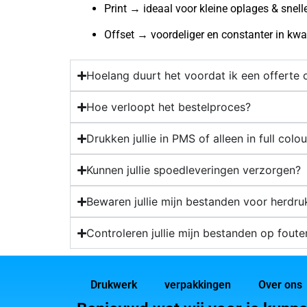
Print → ideaal voor kleine oplages & snell
Offset → voordeliger en constanter in kwal
Hoelang duurt het voordat ik een offerte
Hoe verloopt het bestelproces?
Drukken jullie in PMS of alleen in full colou
Kunnen jullie spoedleveringen verzorgen?
Bewaren jullie mijn bestanden voor herdru
Controleren jullie mijn bestanden op foute
Drukwerk
verpakkingen
Over ons