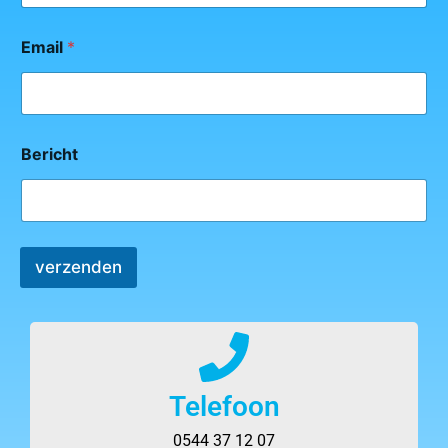
Email
*
Bericht
verzenden
Telefoon
0544 37 12 07