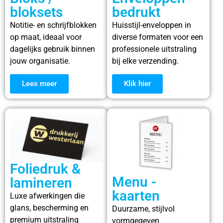
bloksets
bedrukt
Notitie- en schrijfblokken
Huisstijl-enveloppen in
op maat, ideaal voor
diverse formaten voor een
dagelijks gebruik binnen
professionele uitstraling
jouw organisatie.
bij elke verzending.
Lees meer
Klik hier
Foliedruk &
Menu -
lamineren
kaarten
Luxe afwerkingen die
glans, bescherming en
Duurzame, stijlvol
premium uitstraling
vormgegeven