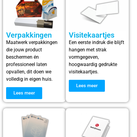
Verpakkingen
Visitekaartjes
Maatwerk verpakkingen
Een eerste indruk die blijft
die jouw product
hangen met strak
beschermen én
vormgegeven,
professioneel laten
hoogwaardig gedrukte
opvallen, dit doen we
visitekaartjes.
volledig in eigen huis.
Lees meer
Lees meer