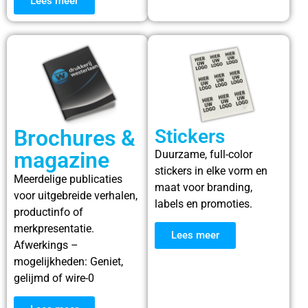
Lees meer
Brochures &
Stickers​
magazine
Duurzame, full-color
stickers in elke vorm en
Meerdelige publicaties
maat voor branding,
voor uitgebreide verhalen,
labels en promoties.
productinfo of
merkpresentatie.
Lees meer
Afwerkings –
mogelijkheden: Geniet,
gelijmd of wire-0