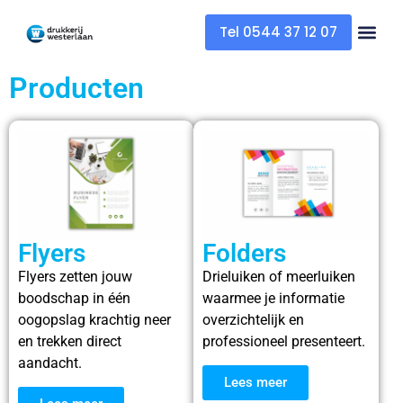
Tel 0544 37 12 07
Producten
Flyers
Folders
Flyers zetten jouw
Drieluiken of meerluiken
boodschap in één
waarmee je informatie
oogopslag krachtig neer
overzichtelijk en
en trekken direct
professioneel presenteert.
aandacht.
Lees meer