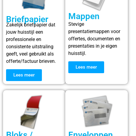
Mappen
Briefpapier
Stevige
Zakelijk briefpapier dat
presentatiemappen voor
jouw huisstijl een
offertes, documenten en
professionele en
presentaties in je eigen
consistente uitstraling
huisstijl.
geeft, veel gebruikt als
offerte/factuur brieven.
Lees meer
Lees meer
Bloks /
Enveloppen