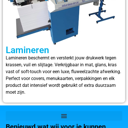
Lamineren
Lamineren beschermt en versterkt jouw drukwerk tegen
krassen, vuil en slijtage. Verkrijgbaar in mat, glans, kras
vast of soft-touch voor een luxe, fluweelzachte afwerking.
Perfect voor covers, menukaarten, verpakkingen en elk
product dat intensief wordt gebruikt of extra duurzaam
moet zijn.
Benieuwd wat wij voor je kunnen