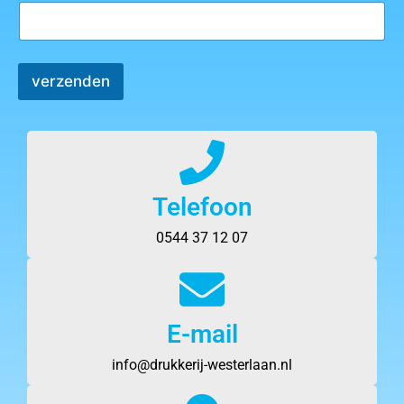
verzenden
Telefoon
0544 37 12 07
E-mail
info@drukkerij-westerlaan.nl