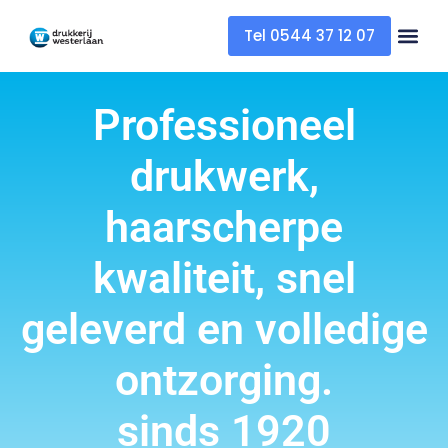
Tel 0544 37 12 07
Professioneel
drukwerk,
haarscherpe
kwaliteit, snel
geleverd en volledige
ontzorging.
sinds 1920